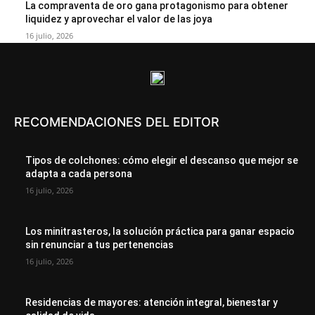
La compraventa de oro gana protagonismo para obtener
liquidez y aprovechar el valor de las joya
16 julio, 2026
RECOMENDACIONES DEL EDITOR
Tipos de colchones: cómo elegir el descanso que mejor se
adapta a cada persona
16 julio, 2026
Los minitrasteros, la solución práctica para ganar espacio
sin renunciar a tus pertenencias
16 julio, 2026
Residencias de mayores: atención integral, bienestar y