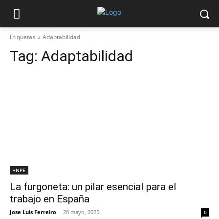
Etiquetas
Adaptabilidad
Tag:
Adaptabilidad
+NPE
La furgoneta: un pilar esencial para el
trabajo en España
Jose Luis Ferreiro
-
28 mayo, 2025
0