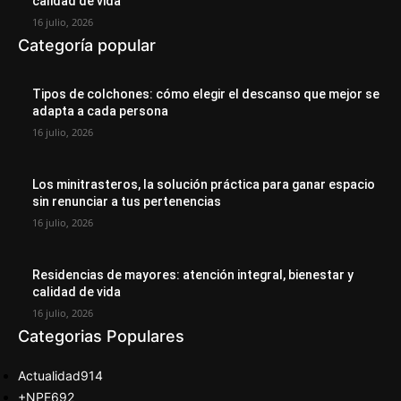
calidad de vida
16 julio, 2026
Categoría popular
Tipos de colchones: cómo elegir el descanso que mejor se
adapta a cada persona
16 julio, 2026
Los minitrasteros, la solución práctica para ganar espacio
sin renunciar a tus pertenencias
16 julio, 2026
Residencias de mayores: atención integral, bienestar y
calidad de vida
16 julio, 2026
Categorias Populares
Actualidad
914
+NPE
692