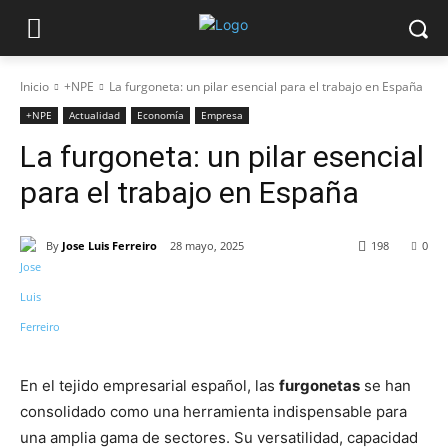
Inicio
+NPE
La furgoneta: un pilar esencial para el trabajo en España
+NPE
Actualidad
Economía
Empresa
La furgoneta: un pilar esencial
para el trabajo en España
By
Jose Luis Ferreiro
28 mayo, 2025
198
0
En el tejido empresarial español, las
furgonetas
se han
consolidado como una herramienta indispensable para
una amplia gama de sectores. Su versatilidad, capacidad