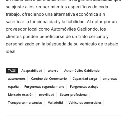
se ajuste a los requerimientos específicos de cada
trabajo, ofreciendo una alternativa económica sin
sacrificar la funcionalidad y la fiabilidad. Al optar por un
proveedor local como Automóviles Gabilondo, los
clientes pueden beneficiarse de un trato cercano y
personalizado en la búsqueda de su vehículo de trabajo
ideal.
TAGS
Adaptabilidad
ahorro
Automóviles Gabilondo
autonomos
Camino del Cementerio
Capacidad carga
empresas
españa
Furgonetas segunda mano
Furgonetas trabajo
Mercado ocasión
movilidad
Sector profesional
Transporte mercancías
Valladolid
Vehículos comerciales