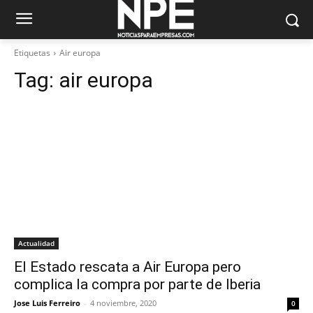
Etiquetas
Air europa
Tag:
air europa
Actualidad
El Estado rescata a Air Europa pero
complica la compra por parte de Iberia
Jose Luis Ferreiro
-
4 noviembre, 2020
0