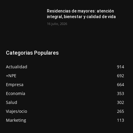
Residencias de mayores: atención
integral, bienestar y calidad de vida
16 julio, 2026
Categorias Populares
Actualidad
914
+NPE
692
Empresa
664
Economía
353
Salud
302
Viajes/ocio
265
Marketing
113