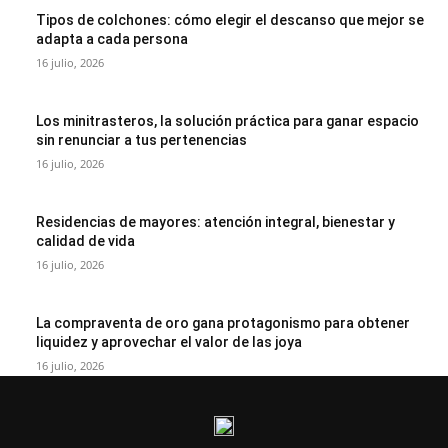
Tipos de colchones: cómo elegir el descanso que mejor se
adapta a cada persona
16 julio, 2026
Los minitrasteros, la solución práctica para ganar espacio
sin renunciar a tus pertenencias
16 julio, 2026
Residencias de mayores: atención integral, bienestar y
calidad de vida
16 julio, 2026
La compraventa de oro gana protagonismo para obtener
liquidez y aprovechar el valor de las joya
16 julio, 2026