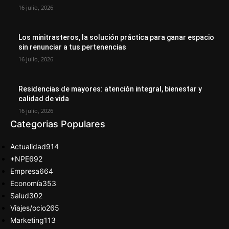
16 julio, 2026
Los minitrasteros, la solución práctica para ganar espacio
sin renunciar a tus pertenencias
16 julio, 2026
Residencias de mayores: atención integral, bienestar y
calidad de vida
16 julio, 2026
Categorias Populares
Actualidad
914
+NPE
692
Empresa
664
Economía
353
Salud
302
Viajes/ocio
265
Marketing
113