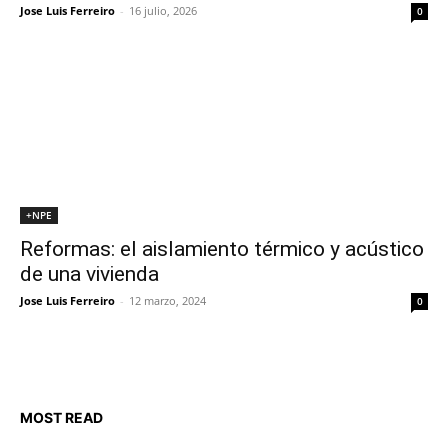
Jose Luis Ferreiro
-
16 julio, 2026
0
+NPE
Reformas: el aislamiento térmico y acústico
de una vivienda
Jose Luis Ferreiro
-
12 marzo, 2024
0
MOST READ