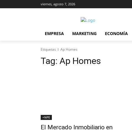
viernes, agosto 7, 2026
EMPRESA
MARKETING
ECONOMÍA
Etiquetas
Ap Homes
Tag:
Ap Homes
+NPE
El Mercado Inmobiliario en