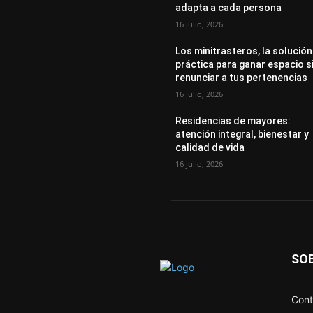
adapta a cada persona
16 julio, 2026
Los minitrasteros, la solución
práctica para ganar espacio s
renunciar a tus pertenencias
16 julio, 2026
Residencias de mayores:
atención integral, bienestar y
calidad de vida
16 julio, 2026
SO
Cont