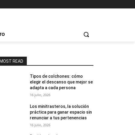
TO
MOST READ
Tipos de colchones: cómo
elegir el descanso que mejor se
adapta a cada persona
16 julio, 2026
Los minitrasteros, la solución
práctica para ganar espacio sin
renunciar a tus pertenencias
16 julio, 2026