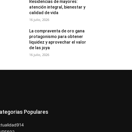
Residencias de mayores:
atención integral, bienestar y
calidad de vida
16 julio, 2026
La compraventa de oro gana
protagonismo para obtener
liquidez y aprovechar el valor
de las joya
16 julio, 2026
ategorias Populares
tualidad
914
NPE
692