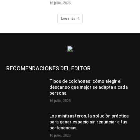
16 julio, 2026
Lee más
RECOMENDACIONES DEL EDITOR
Tipos de colchones: cómo elegir el
descanso que mejor se adapta a cada
persona
16 julio, 2026
Los minitrasteros, la solución práctica
para ganar espacio sin renunciar a tus
pertenencias
16 julio, 2026