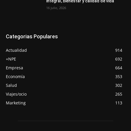
integral, bienestar y calidad de vida
16 julio, 2026
Categorias Populares
Actualidad
914
+NPE
692
Empresa
664
Economía
353
Salud
302
Viajes/ocio
265
Marketing
113