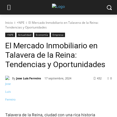
Inicio
+NPE
El Mercado Inmobiliario en Talavera de la Reina:
Tendencias y Oportunidades
+NPE
Actualidad
Economía
Empresa
El Mercado Inmobiliario en
Talavera de la Reina:
Tendencias y Oportunidades
By
Jose Luis Ferreiro
17 septiembre, 2024
432
0
Talavera de la Reina, ciudad con una rica historia