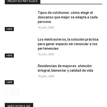
RELATED ARTICLES
Tipos de colchones: cómo elegir el
descanso que mejor se adapta a cada
persona
16 julio, 2026
+NPE
Los minitrasteros, la solución práctica
para ganar espacio sin renunciar a tus
pertenencias
16 julio, 2026
+NPE
Residencias de mayores: atención
integral, bienestar y calidad de vida
16 julio, 2026
+NPE
MÁS POPULAR