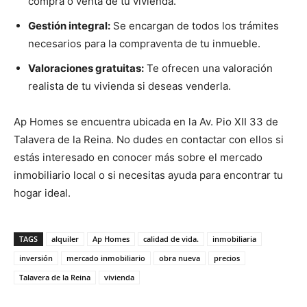
compra o venta de tu vivienda.
Gestión integral:
Se encargan de todos los trámites
necesarios para la compraventa de tu inmueble.
Valoraciones gratuitas:
Te ofrecen una valoración
realista de tu vivienda si deseas venderla.
Ap Homes se encuentra ubicada en la Av. Pio XII 33 de
Talavera de la Reina. No dudes en contactar con ellos si
estás interesado en conocer más sobre el mercado
inmobiliario local o si necesitas ayuda para encontrar tu
hogar ideal.
TAGS
alquiler
Ap Homes
calidad de vida.
inmobiliaria
inversión
mercado inmobiliario
obra nueva
precios
Talavera de la Reina
vivienda