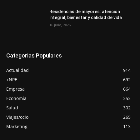
Residencias de mayores: atención
integral, bienestar y calidad de vida
16 julio, 2026
Categorias Populares
Actualidad
914
+NPE
692
Empresa
664
Economía
353
Salud
302
Viajes/ocio
265
Marketing
113