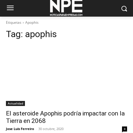
Etiquetas
Apophis
Tag:
apophis
Actualidad
El asteroide Apophis podría impactar con la
Tierra en 2068
Jose Luis Ferreiro
-
30 octubre, 2020
0