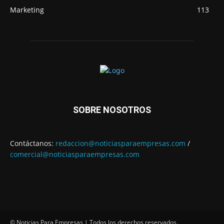
Marketing
113
SOBRE NOSOTROS
Contáctanos:
redaccion@noticiasparaempresas.com
/
comercial@noticiasparaempresas.com
© Noticias Para Empresas | Todos los derechos reservados.