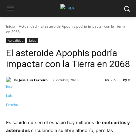
Inicio
Actualidad
El asteroide Apophis podría impactar con la Tierra
en 2068
Actualidad
Salud
El asteroide Apophis podría
impactar con la Tierra en 2068
By
Jose Luis Ferreiro
30 octubre, 2020
255
0
Es sabido que en el espacio hay millones de
meteoritos y
asteroides
circulando a su libre albedrío, pero las