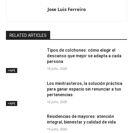
Jose Luis Ferreiro
RELATED ARTICLES
Tipos de colchones: cómo elegir el
descanso que mejor se adapta a cada
persona
16 julio, 2026
+NPE
Los minitrasteros, la solución práctica
para ganar espacio sin renunciar a tus
pertenencias
16 julio, 2026
+NPE
Residencias de mayores: atención
integral, bienestar y calidad de vida
16 julio, 2026