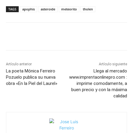
TAGS
apophis
asteroide
meteorito
tholen
Artículo anterior
Artículo siguiente
La poeta Mónica Ferreiro
Llega al mercado
Pozuelo publica su nueva
www.imprentaonlinepro.com :
obra «En la Piel del Laurel»
imprime comodamente, a
buen precio y con la máxima
calidad