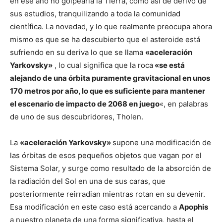
en ese año no golpearía la Tierra, como así de derivó de
sus estudios, tranquilizando a toda la comunidad
científica. La novedad, y lo que realmente preocupa ahora
mismo es que se ha descubierto que el asteroide está
sufriendo en su deriva lo que se llama
«aceleración
Yarkovsky»
, lo cual significa que la roca
«se está
alejando de una órbita puramente gravitacional en unos
170 metros por año, lo que es suficiente para mantener
el escenario de impacto de 2068 en juego
«, en palabras
de uno de sus descubridores, Tholen.
La
«aceleración Yarkovsky»
supone una modificación de
las órbitas de esos pequeños objetos que vagan por el
Sistema Solar, y surge como resultado de la absorción de
la radiación del Sol en una de sus caras, que
posteriormente reirradian mientras rotan en su devenir.
Esa modificación en este caso está acercando a
Apophis
a nuestro planeta de una forma significativa, hasta el