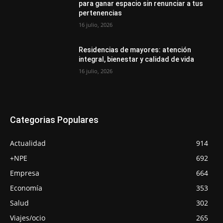
para ganar espacio sin renunciar a tus
pertenencias
16 julio, 2026
Residencias de mayores: atención
integral, bienestar y calidad de vida
16 julio, 2026
Categorias Populares
Actualidad
914
+NPE
692
Empresa
664
Economía
353
Salud
302
Viajes/ocio
265