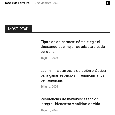
Jose Luis Ferreiro
-
19 noviembre, 2025
0
MOST READ
Tipos de colchones: cómo elegir el
descanso que mejor se adapta a cada
persona
16 julio, 2026
Los minitrasteros, la solución práctica
para ganar espacio sin renunciar a tus
pertenencias
16 julio, 2026
Residencias de mayores: atención
integral, bienestar y calidad de vida
16 julio, 2026