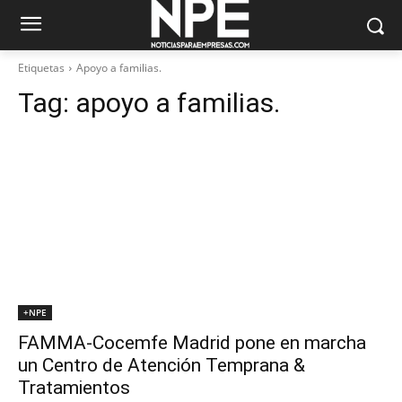
Etiquetas
Apoyo a familias.
Tag:
apoyo a familias.
+NPE
FAMMA-Cocemfe Madrid pone en marcha
un Centro de Atención Temprana &
Tratamientos