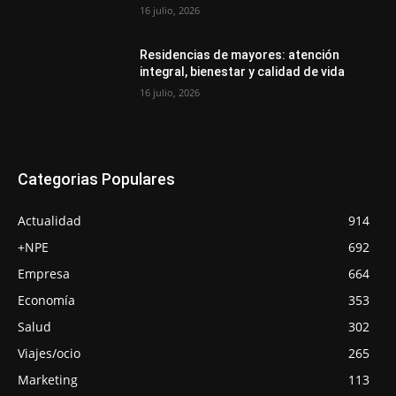
16 julio, 2026
Residencias de mayores: atención
integral, bienestar y calidad de vida
16 julio, 2026
Categorias Populares
Actualidad
914
+NPE
692
Empresa
664
Economía
353
Salud
302
Viajes/ocio
265
Marketing
113