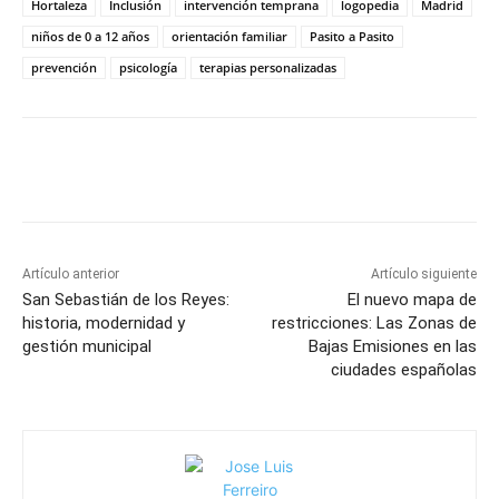
Hortaleza
Inclusión
intervención temprana
logopedia
Madrid
niños de 0 a 12 años
orientación familiar
Pasito a Pasito
prevención
psicología
terapias personalizadas
Artículo anterior
Artículo siguiente
San Sebastián de los Reyes:
El nuevo mapa de
historia, modernidad y
restricciones: Las Zonas de
gestión municipal
Bajas Emisiones en las
ciudades españolas