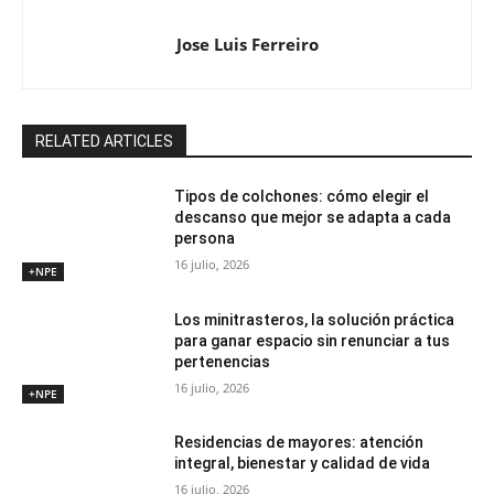
Jose Luis Ferreiro
RELATED ARTICLES
Tipos de colchones: cómo elegir el
descanso que mejor se adapta a cada
persona
16 julio, 2026
+NPE
Los minitrasteros, la solución práctica
para ganar espacio sin renunciar a tus
pertenencias
16 julio, 2026
+NPE
Residencias de mayores: atención
integral, bienestar y calidad de vida
16 julio, 2026