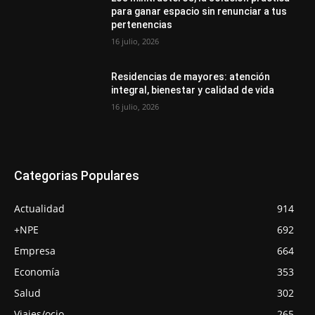
para ganar espacio sin renunciar a tus
pertenencias
16 julio, 2026
Residencias de mayores: atención
integral, bienestar y calidad de vida
16 julio, 2026
Categorias Populares
Actualidad
914
+NPE
692
Empresa
664
Economía
353
Salud
302
Viajes/ocio
265