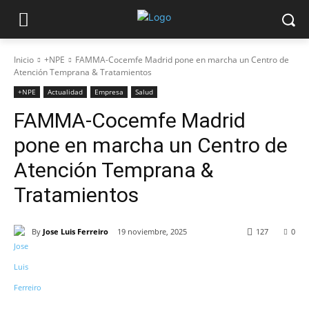
Inicio
+NPE
FAMMA-Cocemfe Madrid pone en marcha un Centro de
Atención Temprana & Tratamientos
+NPE
Actualidad
Empresa
Salud
FAMMA-Cocemfe Madrid
pone en marcha un Centro de
Atención Temprana &
Tratamientos
By
Jose Luis Ferreiro
19 noviembre, 2025
127
0