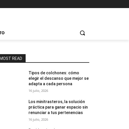
TO
MOST READ
Tipos de colchones: cómo
elegir el descanso que mejor se
adapta a cada persona
16 julio, 2026
Los minitrasteros, la solución
práctica para ganar espacio sin
renunciar a tus pertenencias
16 julio, 2026