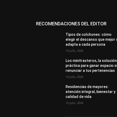
RECOMENDACIONES DEL EDITOR
Tipos de colchones: cómo
elegir el descanso que mejor 
adapta a cada persona
16 julio, 2026
Los minitrasteros, la solución
práctica para ganar espacio s
renunciar a tus pertenencias
16 julio, 2026
Residencias de mayores:
atención integral, bienestar y
calidad de vida
16 julio, 2026