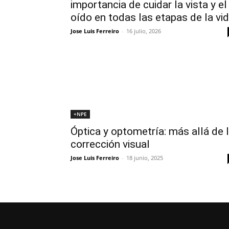
importancia de cuidar la vista y el
oído en todas las etapas de la vi
Jose Luis Ferreiro
-
16 julio, 2026
+NPE
Óptica y optometría: más allá de 
corrección visual
Jose Luis Ferreiro
-
18 junio, 2025