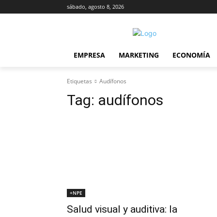
sábado, agosto 8, 2026
EMPRESA
MARKETING
ECONOMÍA
Etiquetas
Audífonos
Tag:
audífonos
+NPE
Salud visual y auditiva: la