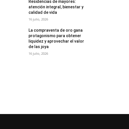
Residencias de mayores:
atención integral, bienestar y
calidad de vida
16 julio, 2026
La compraventa de oro gana
protagonismo para obtener
liquidez y aprovechar el valor
de las joya
16 julio, 2026