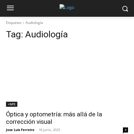
Etiquetas
Audiología
Tag:
Audiología
+NPE
Óptica y optometría: más allá de la
corrección visual
Jose Luis Ferreiro
-
18 junio, 2025
0