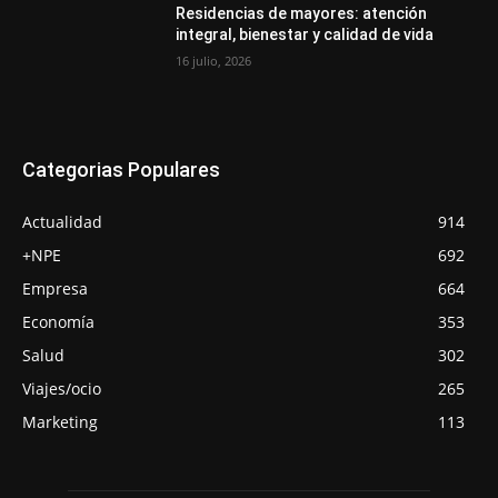
Residencias de mayores: atención
integral, bienestar y calidad de vida
16 julio, 2026
Categorias Populares
Actualidad
914
+NPE
692
Empresa
664
Economía
353
Salud
302
Viajes/ocio
265
Marketing
113