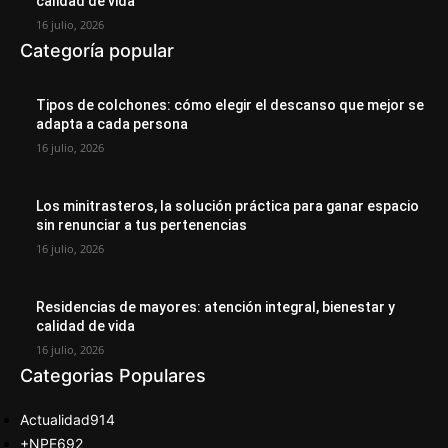
calidad de vida
16 julio, 2026
Categoría popular
Tipos de colchones: cómo elegir el descanso que mejor se
adapta a cada persona
16 julio, 2026
Los minitrasteros, la solución práctica para ganar espacio
sin renunciar a tus pertenencias
16 julio, 2026
Residencias de mayores: atención integral, bienestar y
calidad de vida
16 julio, 2026
Categorias Populares
Actualidad
914
+NPE
692