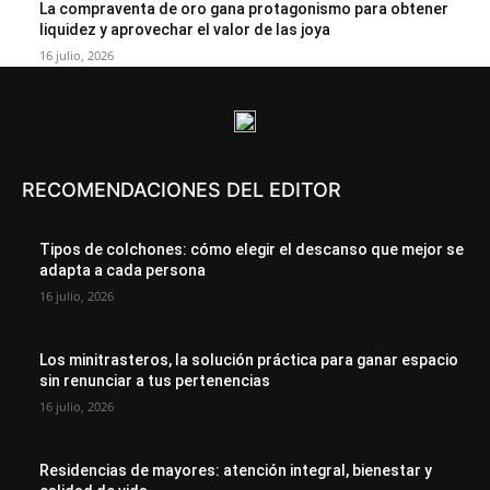
La compraventa de oro gana protagonismo para obtener
liquidez y aprovechar el valor de las joya
16 julio, 2026
RECOMENDACIONES DEL EDITOR
Tipos de colchones: cómo elegir el descanso que mejor se
adapta a cada persona
16 julio, 2026
Los minitrasteros, la solución práctica para ganar espacio
sin renunciar a tus pertenencias
16 julio, 2026
Residencias de mayores: atención integral, bienestar y