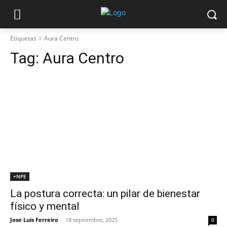
Etiquetas
Aura Centro
Tag:
Aura Centro
+NPE
La postura correcta: un pilar de bienestar
físico y mental
Jose Luis Ferreiro
-
18 septiembre, 2025
0