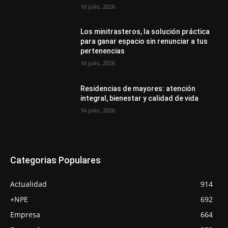
16 julio, 2026
Los minitrasteros, la solución práctica
para ganar espacio sin renunciar a tus
pertenencias
16 julio, 2026
Residencias de mayores: atención
integral, bienestar y calidad de vida
16 julio, 2026
Categorias Populares
Actualidad
914
+NPE
692
Empresa
664