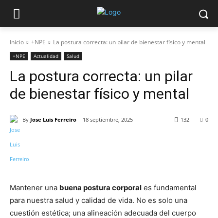
Inicio
+NPE
La postura correcta: un pilar de bienestar físico y mental
+NPE
Actualidad
Salud
La postura correcta: un pilar
de bienestar físico y mental
By
Jose Luis Ferreiro
18 septiembre, 2025
132
0
Mantener una
buena postura corporal
es fundamental
para nuestra salud y calidad de vida. No es solo una
cuestión estética; una alineación adecuada del cuerpo