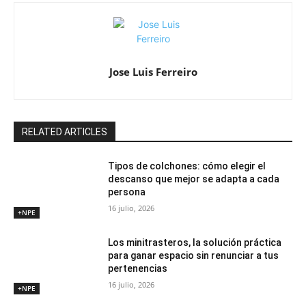
Jose Luis Ferreiro
RELATED ARTICLES
Tipos de colchones: cómo elegir el
descanso que mejor se adapta a cada
persona
16 julio, 2026
+NPE
Los minitrasteros, la solución práctica
para ganar espacio sin renunciar a tus
pertenencias
16 julio, 2026
+NPE