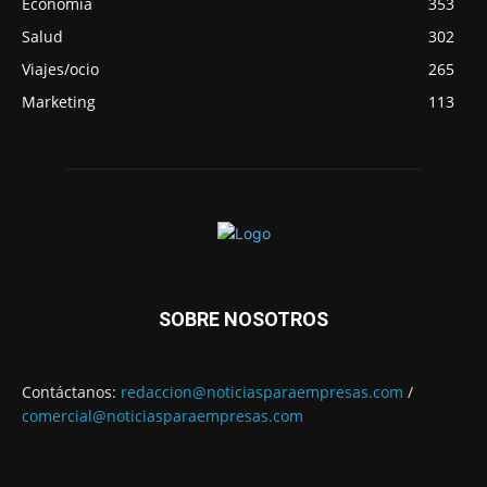
Economía
353
Salud
302
Viajes/ocio
265
Marketing
113
SOBRE NOSOTROS
Contáctanos:
redaccion@noticiasparaempresas.com
/
comercial@noticiasparaempresas.com