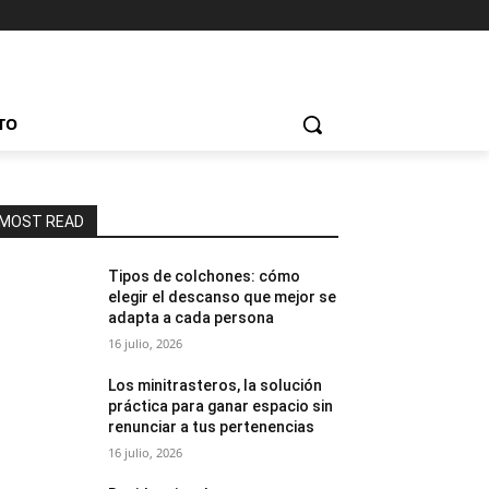
TO
MOST READ
Tipos de colchones: cómo
elegir el descanso que mejor se
adapta a cada persona
16 julio, 2026
Los minitrasteros, la solución
práctica para ganar espacio sin
renunciar a tus pertenencias
16 julio, 2026