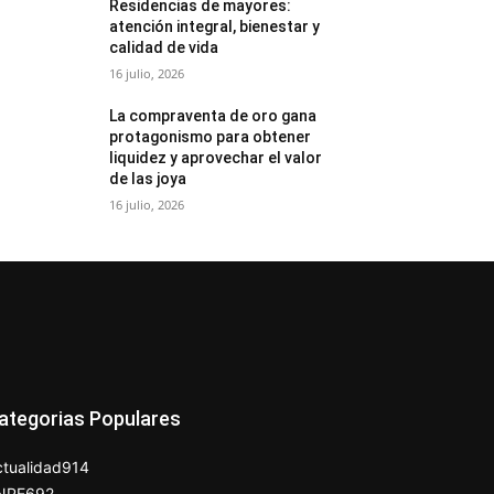
Residencias de mayores:
atención integral, bienestar y
calidad de vida
16 julio, 2026
La compraventa de oro gana
protagonismo para obtener
liquidez y aprovechar el valor
de las joya
16 julio, 2026
ategorias Populares
tualidad
914
NPE
692