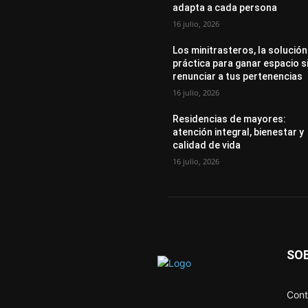
adapta a cada persona
16 julio, 2026
Los minitrasteros, la solución
práctica para ganar espacio s
renunciar a tus pertenencias
16 julio, 2026
Residencias de mayores:
atención integral, bienestar y
calidad de vida
16 julio, 2026
SO
Cont