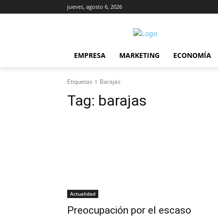
jueves, agosto 6, 2026
EMPRESA
MARKETING
ECONOMÍA
Etiquetas
Barajas
Tag:
barajas
Actualidad
Preocupación por el escaso