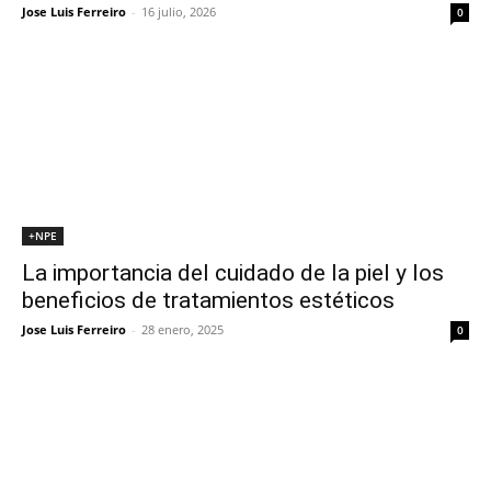
Jose Luis Ferreiro
-
16 julio, 2026
0
+NPE
La importancia del cuidado de la piel y los
beneficios de tratamientos estéticos
Jose Luis Ferreiro
-
28 enero, 2025
0