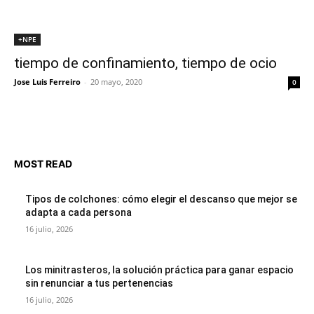
+NPE
tiempo de confinamiento, tiempo de ocio
Jose Luis Ferreiro
-
20 mayo, 2020
0
MOST READ
Tipos de colchones: cómo elegir el descanso que mejor se
adapta a cada persona
16 julio, 2026
Los minitrasteros, la solución práctica para ganar espacio
sin renunciar a tus pertenencias
16 julio, 2026