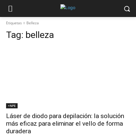
Etiquetas
Belleza
Tag:
belleza
+NPE
Láser de diodo para depilación: la solución
más eficaz para eliminar el vello de forma
duradera