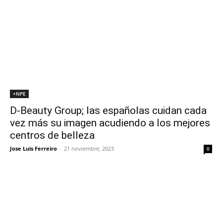
+NPE
D-Beauty Group; las españolas cuidan cada
vez más su imagen acudiendo a los mejores
centros de belleza
Jose Luis Ferreiro
-
21 noviembre, 2023
0