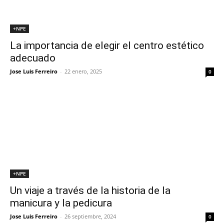
+NPE
La importancia de elegir el centro estético
adecuado
Jose Luis Ferreiro
-
22 enero, 2025
0
+NPE
Un viaje a través de la historia de la
manicura y la pedicura
Jose Luis Ferreiro
-
26 septiembre, 2024
0