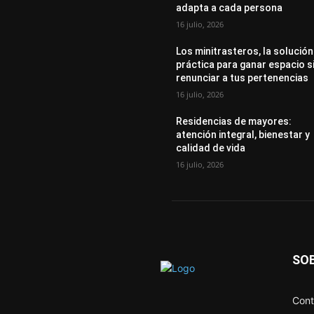
adapta a cada persona
16 julio, 2026
Los minitrasteros, la solución
práctica para ganar espacio s
renunciar a tus pertenencias
16 julio, 2026
Residencias de mayores:
atención integral, bienestar y
calidad de vida
16 julio, 2026
SO
Cont