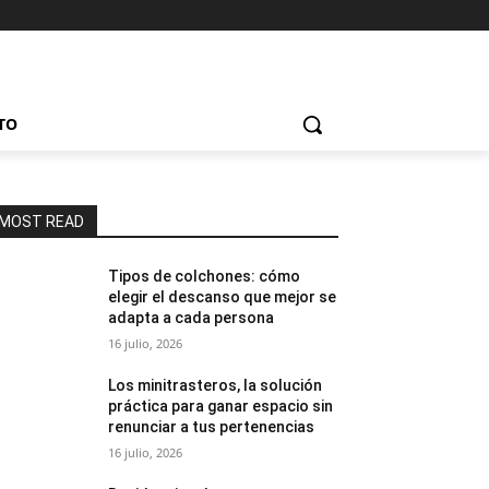
TO
MOST READ
Tipos de colchones: cómo
elegir el descanso que mejor se
adapta a cada persona
16 julio, 2026
Los minitrasteros, la solución
práctica para ganar espacio sin
renunciar a tus pertenencias
16 julio, 2026