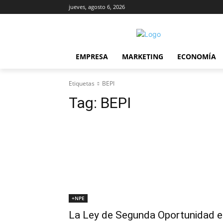
jueves, agosto 6, 2026
EMPRESA
MARKETING
ECONOMÍA
Etiquetas
BEPI
Tag:
BEPI
+NPE
La Ley de Segunda Oportunidad e