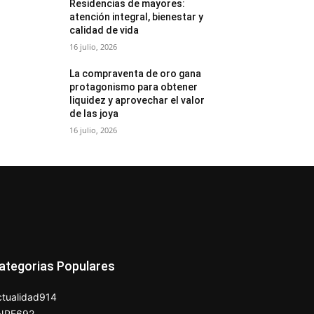
Residencias de mayores:
atención integral, bienestar y
calidad de vida
16 julio, 2026
La compraventa de oro gana
protagonismo para obtener
liquidez y aprovechar el valor
de las joya
16 julio, 2026
ategorias Populares
tualidad
914
NPE
692