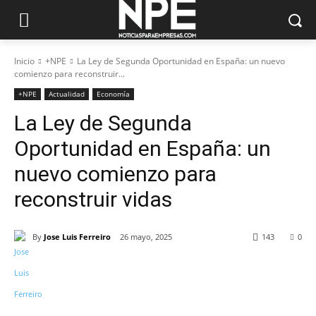
Inicio
+NPE
La Ley de Segunda Oportunidad en España: un nuevo
comienzo para reconstruir...
+NPE
Actualidad
Economía
La Ley de Segunda
Oportunidad en España: un
nuevo comienzo para
reconstruir vidas
By
Jose Luis Ferreiro
26 mayo, 2025
143
0