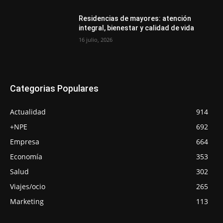
Residencias de mayores: atención
integral, bienestar y calidad de vida
16 julio, 2026
Categorias Populares
Actualidad
914
+NPE
692
Empresa
664
Economía
353
Salud
302
Viajes/ocio
265
Marketing
113