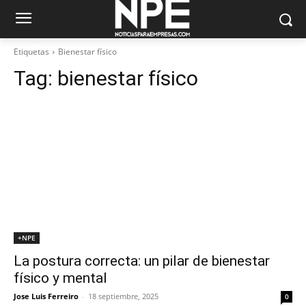
Etiquetas
Bienestar físico
Tag:
bienestar físico
+NPE
La postura correcta: un pilar de bienestar
físico y mental
Jose Luis Ferreiro
-
18 septiembre, 2025
0