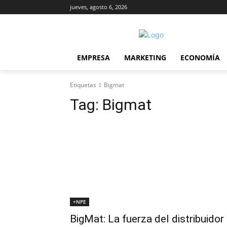
jueves, agosto 6, 2026
EMPRESA
MARKETING
ECONOMÍA
Etiquetas
Bigmat
Tag:
Bigmat
+NPE
BigMat: La fuerza del distribuidor