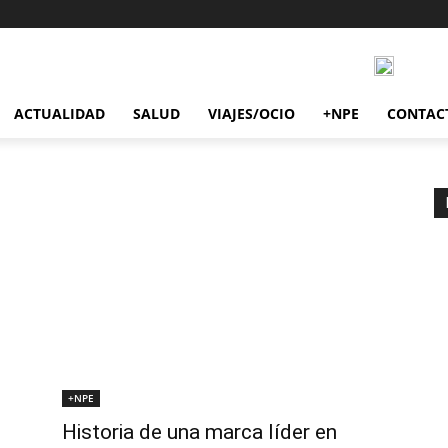
ACTUALIDAD
SALUD
VIAJES/OCIO
+NPE
CONTAC
+NPE
Historia de una marca líder en