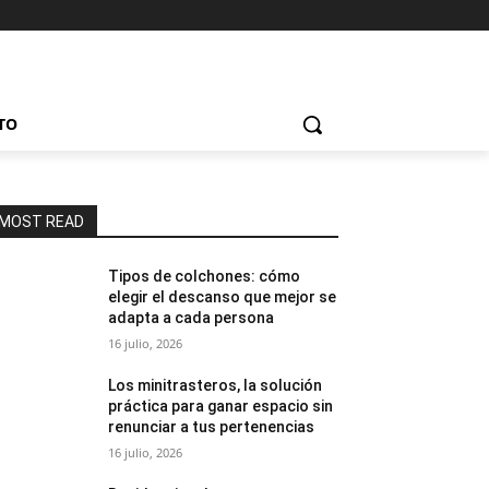
TO
MOST READ
Tipos de colchones: cómo
elegir el descanso que mejor se
adapta a cada persona
16 julio, 2026
Los minitrasteros, la solución
práctica para ganar espacio sin
renunciar a tus pertenencias
16 julio, 2026