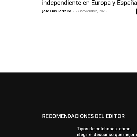
independiente en Europa y Españ
Jose Luis Ferreiro
-
27 noviembre, 2025
RECOMENDACIONES DEL EDITOR
Tipos de colchones: cómo
elegir el descanso que mejor 