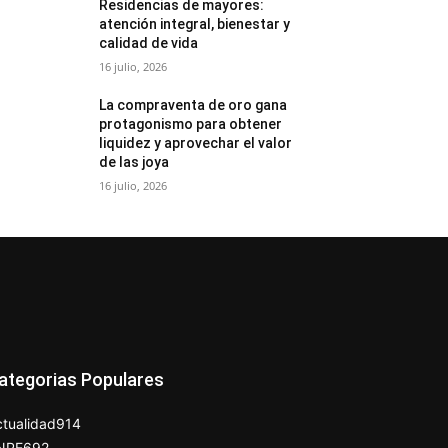
Residencias de mayores:
atención integral, bienestar y
calidad de vida
16 julio, 2026
La compraventa de oro gana
protagonismo para obtener
liquidez y aprovechar el valor
de las joya
16 julio, 2026
ategorias Populares
tualidad
914
NPE
692