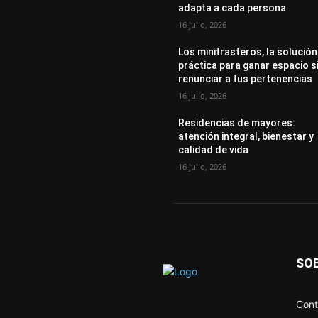
adapta a cada persona
16 julio, 2026
Los minitrasteros, la solución
práctica para ganar espacio s
renunciar a tus pertenencias
16 julio, 2026
Residencias de mayores:
atención integral, bienestar y
calidad de vida
16 julio, 2026
SO
Cont