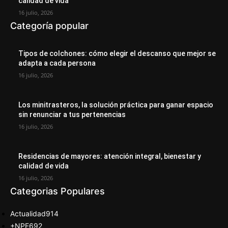
calidad de vida
16 julio, 2026
Categoría popular
Tipos de colchones: cómo elegir el descanso que mejor se
adapta a cada persona
16 julio, 2026
Los minitrasteros, la solución práctica para ganar espacio
sin renunciar a tus pertenencias
16 julio, 2026
Residencias de mayores: atención integral, bienestar y
calidad de vida
16 julio, 2026
Categorias Populares
Actualidad
914
+NPE
692