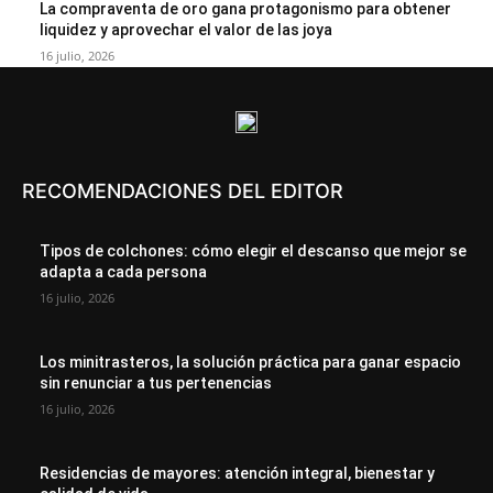
La compraventa de oro gana protagonismo para obtener
liquidez y aprovechar el valor de las joya
16 julio, 2026
RECOMENDACIONES DEL EDITOR
Tipos de colchones: cómo elegir el descanso que mejor se
adapta a cada persona
16 julio, 2026
Los minitrasteros, la solución práctica para ganar espacio
sin renunciar a tus pertenencias
16 julio, 2026
Residencias de mayores: atención integral, bienestar y