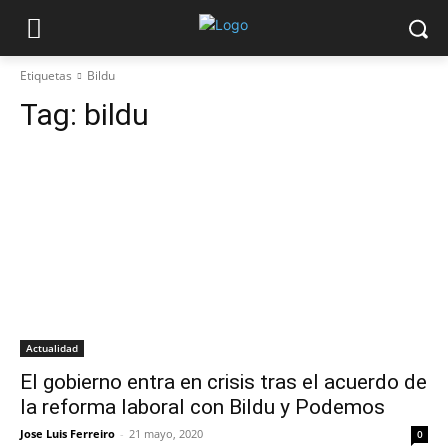
Etiquetas
Bildu
Tag:
bildu
Actualidad
El gobierno entra en crisis tras el acuerdo de
la reforma laboral con Bildu y Podemos
Jose Luis Ferreiro
-
21 mayo, 2020
0