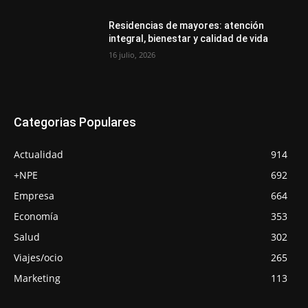
Residencias de mayores: atención
integral, bienestar y calidad de vida
16 julio, 2026
Categorias Populares
Actualidad
914
+NPE
692
Empresa
664
Economía
353
Salud
302
Viajes/ocio
265
Marketing
113