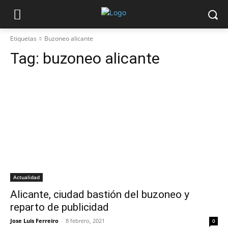
Etiquetas
Buzoneo alicante
Tag:
buzoneo alicante
Actualidad
Alicante, ciudad bastión del buzoneo y
reparto de publicidad
Jose Luis Ferreiro
-
8 febrero, 2021
0