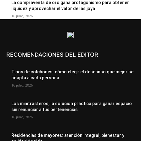
La compraventa de oro gana protagonismo para obtener
liquidez y aprovechar el valor de las joya
16 julio, 2026
RECOMENDACIONES DEL EDITOR
Tipos de colchones: cómo elegir el descanso que mejor se
adapta a cada persona
16 julio, 2026
Los minitrasteros, la solución práctica para ganar espacio
sin renunciar a tus pertenencias
16 julio, 2026
Residencias de mayores: atención integral, bienestar y