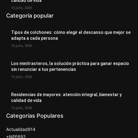
calidad de vida
16 julio, 2026
Categoría popular
Tipos de colchones: cómo elegir el descanso que mejor se
adapta a cada persona
16 julio, 2026
Los minitrasteros, la solución práctica para ganar espacio
sin renunciar a tus pertenencias
16 julio, 2026
Residencias de mayores: atención integral, bienestar y
calidad de vida
16 julio, 2026
Categorias Populares
Actualidad
914
+NPE
692