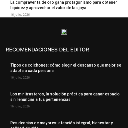
La compraventa de oro gana protagonismo para obtener
liquidez y aprovechar el valor de las joya
16 julio, 2026
RECOMENDACIONES DEL EDITOR
Tipos de colchones: cómo elegir el descanso que mejor se
adapta a cada persona
16 julio, 2026
Los minitrasteros, la solución práctica para ganar espacio
sin renunciar a tus pertenencias
16 julio, 2026
Residencias de mayores: atención integral, bienestar y