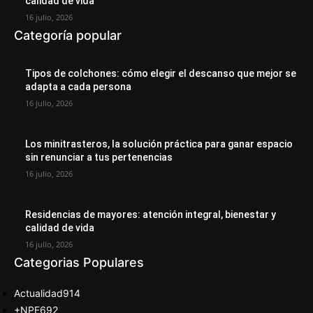
calidad de vida
16 julio, 2026
Categoría popular
Tipos de colchones: cómo elegir el descanso que mejor se
adapta a cada persona
16 julio, 2026
Los minitrasteros, la solución práctica para ganar espacio
sin renunciar a tus pertenencias
16 julio, 2026
Residencias de mayores: atención integral, bienestar y
calidad de vida
16 julio, 2026
Categorias Populares
Actualidad
914
+NPE
692