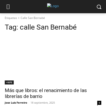
Etiquetas
Calle San Bernabé
Tag:
calle San Bernabé
+NPE
Más que libros: el renacimiento de las
librerías de barrio
Jose Luis Ferreiro
-
18 septiembre, 2025
0