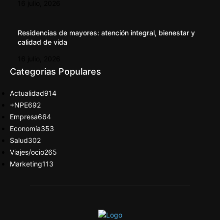
16 julio, 2026
Residencias de mayores: atención integral, bienestar y
calidad de vida
16 julio, 2026
Categorias Populares
Actualidad
914
+NPE
692
Empresa
664
Economía
353
Salud
302
Viajes/ocio
265
Marketing
113