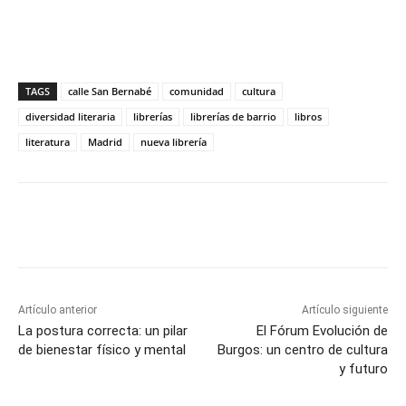
TAGS
calle San Bernabé
comunidad
cultura
diversidad literaria
librerías
librerías de barrio
libros
literatura
Madrid
nueva librería
Artículo anterior
Artículo siguiente
La postura correcta: un pilar
El Fórum Evolución de
de bienestar físico y mental
Burgos: un centro de cultura
y futuro