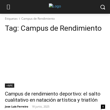
Etiquetas
Campus de Rendimiento
Tag:
Campus de Rendimiento
+NPE
Campus de rendimiento deportivo: el salto
cualitativo en natación artística y triatlón
Jose Luis Ferreiro
-
18 junio, 2025
0