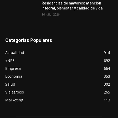
Residencias de mayores: atención
integral, bienestar y calidad de vida
16 julio, 2026
Categorias Populares
Actualidad
914
+NPE
692
Empresa
664
Economía
353
Salud
302
Viajes/ocio
265
Marketing
113