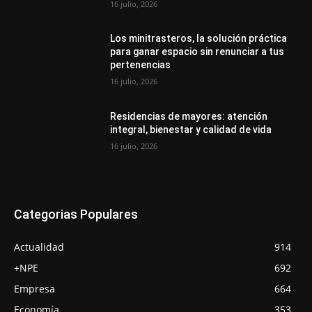
16 julio, 2026
Los minitrasteros, la solución práctica
para ganar espacio sin renunciar a tus
pertenencias
16 julio, 2026
Residencias de mayores: atención
integral, bienestar y calidad de vida
16 julio, 2026
Categorias Populares
Actualidad
914
+NPE
692
Empresa
664
Economía
353