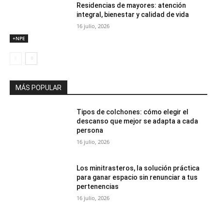
Residencias de mayores: atención
integral, bienestar y calidad de vida
16 julio, 2026
+NPE
MÁS POPULAR
Tipos de colchones: cómo elegir el
descanso que mejor se adapta a cada
persona
16 julio, 2026
Los minitrasteros, la solución práctica
para ganar espacio sin renunciar a tus
pertenencias
16 julio, 2026