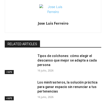
Jose Luis Ferreiro
RELATED ARTICLES
Tipos de colchones: cómo elegir el
descanso que mejor se adapta a cada
persona
16 julio, 2026
+NPE
Los minitrasteros, la solución práctica
para ganar espacio sin renunciar a tus
pertenencias
16 julio, 2026
+NPE