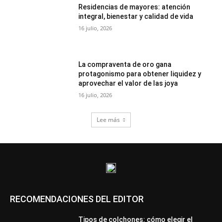
Residencias de mayores: atención
integral, bienestar y calidad de vida
16 julio, 2026
La compraventa de oro gana
protagonismo para obtener liquidez y
aprovechar el valor de las joya
16 julio, 2026
Lee más
RECOMENDACIONES DEL EDITOR
Tipos de colchones: cómo elegir el