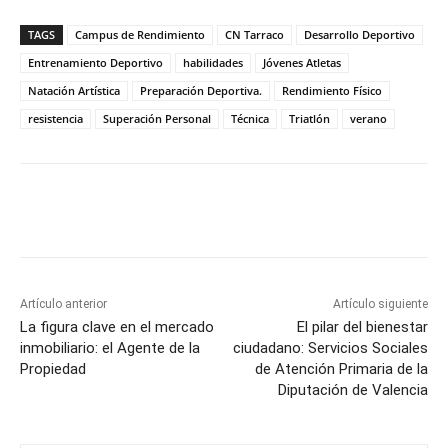
TAGS
Campus de Rendimiento
CN Tarraco
Desarrollo Deportivo
Entrenamiento Deportivo
habilidades
Jóvenes Atletas
Natación Artística
Preparación Deportiva.
Rendimiento Físico
resistencia
Superación Personal
Técnica
Triatlón
verano
Artículo anterior
Artículo siguiente
La figura clave en el mercado
El pilar del bienestar
inmobiliario: el Agente de la
ciudadano: Servicios Sociales
Propiedad
de Atención Primaria de la
Diputación de Valencia