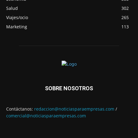
Salud
302
Viajes/ocio
265
Marketing
113
SOBRE NOSOTROS
Contáctanos:
redaccion@noticiasparaempresas.com
/
comercial@noticiasparaempresas.com