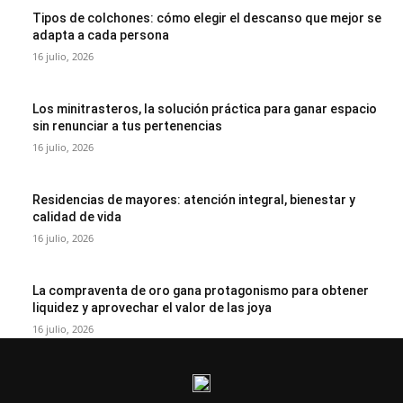
Tipos de colchones: cómo elegir el descanso que mejor se
adapta a cada persona
16 julio, 2026
Los minitrasteros, la solución práctica para ganar espacio
sin renunciar a tus pertenencias
16 julio, 2026
Residencias de mayores: atención integral, bienestar y
calidad de vida
16 julio, 2026
La compraventa de oro gana protagonismo para obtener
liquidez y aprovechar el valor de las joya
16 julio, 2026