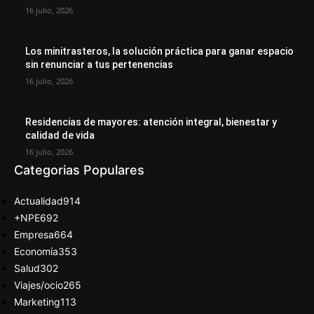
16 julio, 2026
Los minitrasteros, la solución práctica para ganar espacio
sin renunciar a tus pertenencias
16 julio, 2026
Residencias de mayores: atención integral, bienestar y
calidad de vida
16 julio, 2026
Categorias Populares
Actualidad
914
+NPE
692
Empresa
664
Economía
353
Salud
302
Viajes/ocio
265
Marketing
113