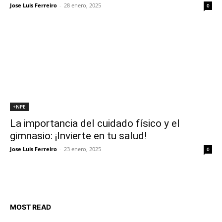
Jose Luis Ferreiro
-
28 enero, 2025
0
+NPE
La importancia del cuidado físico y el
gimnasio: ¡Invierte en tu salud!
Jose Luis Ferreiro
-
23 enero, 2025
0
MOST READ