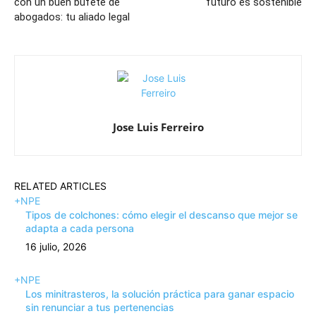
con un buen bufete de
futuro es sostenible
abogados: tu aliado legal
Jose Luis Ferreiro
RELATED ARTICLES
+NPE
Tipos de colchones: cómo elegir el descanso que mejor se
adapta a cada persona
16 julio, 2026
+NPE
Los minitrasteros, la solución práctica para ganar espacio
sin renunciar a tus pertenencias