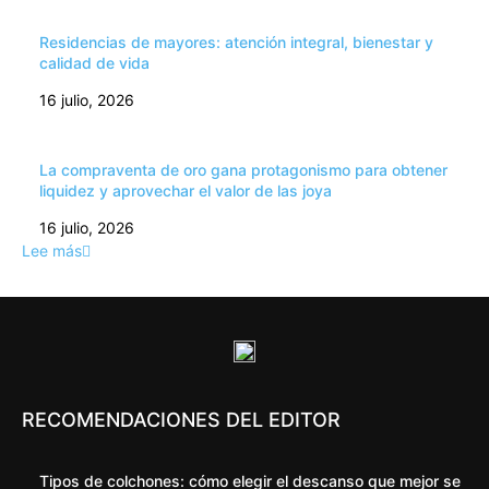
Residencias de mayores: atención integral, bienestar y
calidad de vida
16 julio, 2026
La compraventa de oro gana protagonismo para obtener
liquidez y aprovechar el valor de las joya
16 julio, 2026
Lee más
RECOMENDACIONES DEL EDITOR
Tipos de colchones: cómo elegir el descanso que mejor se