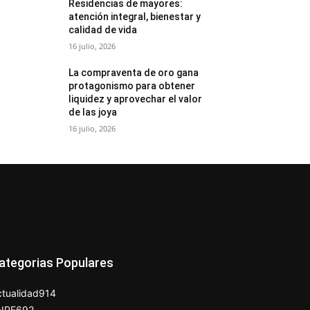
Residencias de mayores:
atención integral, bienestar y
calidad de vida
16 julio, 2026
La compraventa de oro gana
protagonismo para obtener
liquidez y aprovechar el valor
de las joya
16 julio, 2026
ategorias Populares
tualidad
914
NPE
692