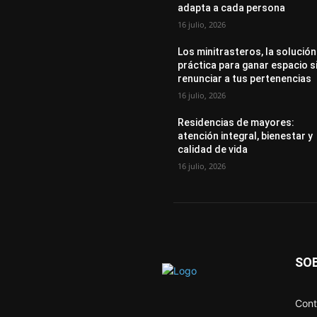
adapta a cada persona
16 julio, 2026
Los minitrasteros, la solución
práctica para ganar espacio s
renunciar a tus pertenencias
16 julio, 2026
Residencias de mayores:
atención integral, bienestar y
calidad de vida
16 julio, 2026
SO
Cont