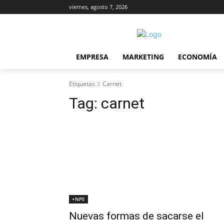
viernes, agosto 7, 2026
EMPRESA
MARKETING
ECONOMÍA
Etiquetas
Carnet
Tag:
carnet
+NPE
Nuevas formas de sacarse el