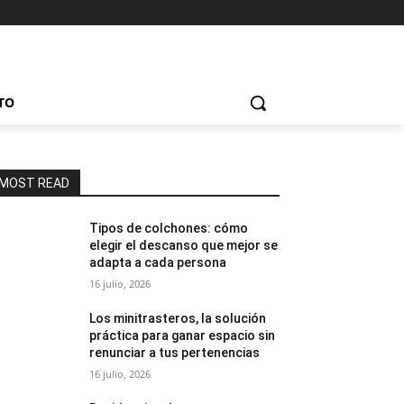
TO
MOST READ
Tipos de colchones: cómo
elegir el descanso que mejor se
adapta a cada persona
16 julio, 2026
Los minitrasteros, la solución
práctica para ganar espacio sin
renunciar a tus pertenencias
16 julio, 2026