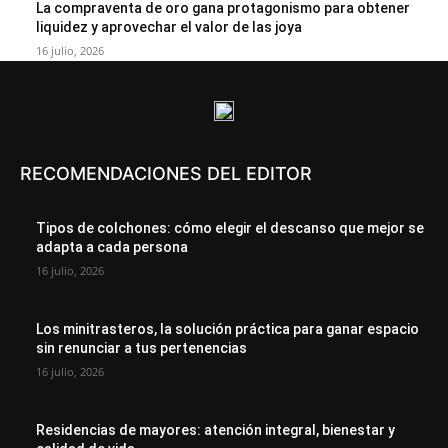
La compraventa de oro gana protagonismo para obtener
liquidez y aprovechar el valor de las joya
16 julio, 2026
RECOMENDACIONES DEL EDITOR
Tipos de colchones: cómo elegir el descanso que mejor se
adapta a cada persona
16 julio, 2026
Los minitrasteros, la solución práctica para ganar espacio
sin renunciar a tus pertenencias
16 julio, 2026
Residencias de mayores: atención integral, bienestar y