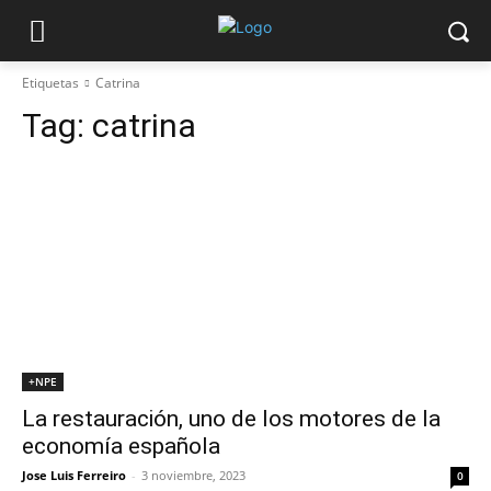
Etiquetas
Catrina
Tag:
catrina
+NPE
La restauración, uno de los motores de la
economía española
Jose Luis Ferreiro
-
3 noviembre, 2023
0