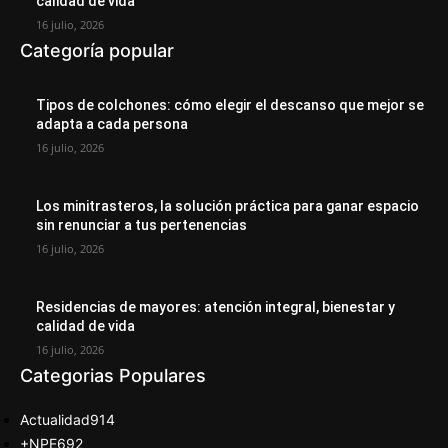
calidad de vida
16 julio, 2026
Categoría popular
Tipos de colchones: cómo elegir el descanso que mejor se
adapta a cada persona
16 julio, 2026
Los minitrasteros, la solución práctica para ganar espacio
sin renunciar a tus pertenencias
16 julio, 2026
Residencias de mayores: atención integral, bienestar y
calidad de vida
16 julio, 2026
Categorias Populares
Actualidad
914
+NPE
692