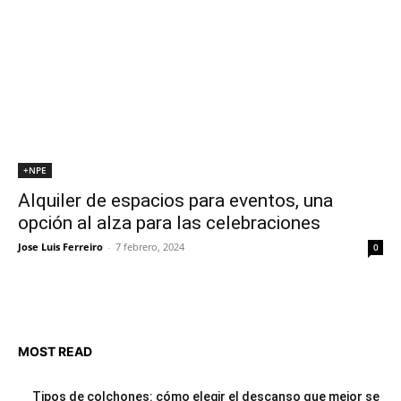
+NPE
Alquiler de espacios para eventos, una
opción al alza para las celebraciones
Jose Luis Ferreiro
-
7 febrero, 2024
0
MOST READ
Tipos de colchones: cómo elegir el descanso que mejor se