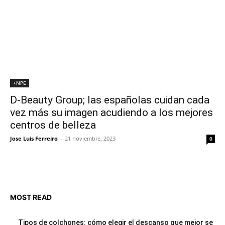
+NPE
D-Beauty Group; las españolas cuidan cada
vez más su imagen acudiendo a los mejores
centros de belleza
Jose Luis Ferreiro
-
21 noviembre, 2023
0
MOST READ
Tipos de colchones: cómo elegir el descanso que mejor se