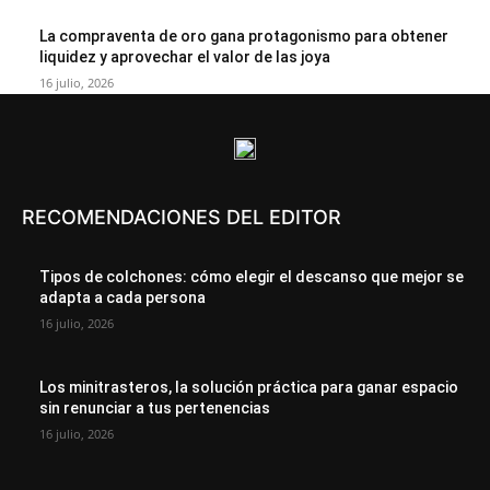
La compraventa de oro gana protagonismo para obtener
liquidez y aprovechar el valor de las joya
16 julio, 2026
RECOMENDACIONES DEL EDITOR
Tipos de colchones: cómo elegir el descanso que mejor se
adapta a cada persona
16 julio, 2026
Los minitrasteros, la solución práctica para ganar espacio
sin renunciar a tus pertenencias
16 julio, 2026