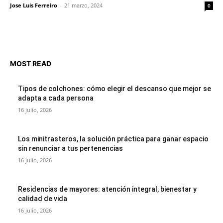
Jose Luis Ferreiro
-
21 marzo, 2024
0
MOST READ
Tipos de colchones: cómo elegir el descanso que mejor se
adapta a cada persona
16 julio, 2026
Los minitrasteros, la solución práctica para ganar espacio
sin renunciar a tus pertenencias
16 julio, 2026
Residencias de mayores: atención integral, bienestar y
calidad de vida
16 julio, 2026