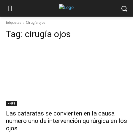
Etiquetas
Cirugía ojos
Tag:
cirugía ojos
+NPE
Las cataratas se convierten en la causa
numero uno de intervención quirúrgica en los
ojos