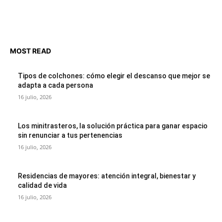
MOST READ
Tipos de colchones: cómo elegir el descanso que mejor se
adapta a cada persona
16 julio, 2026
Los minitrasteros, la solución práctica para ganar espacio
sin renunciar a tus pertenencias
16 julio, 2026
Residencias de mayores: atención integral, bienestar y
calidad de vida
16 julio, 2026