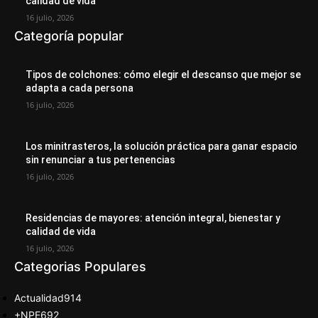
calidad de vida
16 julio, 2026
Categoría popular
Tipos de colchones: cómo elegir el descanso que mejor se
adapta a cada persona
16 julio, 2026
Los minitrasteros, la solución práctica para ganar espacio
sin renunciar a tus pertenencias
16 julio, 2026
Residencias de mayores: atención integral, bienestar y
calidad de vida
16 julio, 2026
Categorias Populares
Actualidad
914
+NPE
692