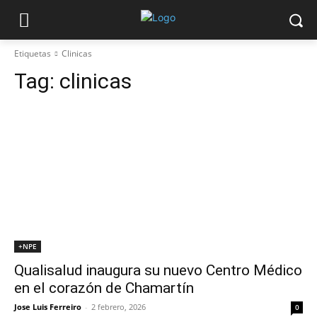
Etiquetas
Clinicas
Tag:
clinicas
+NPE
Qualisalud inaugura su nuevo Centro Médico
en el corazón de Chamartín
Jose Luis Ferreiro
-
2 febrero, 2026
0