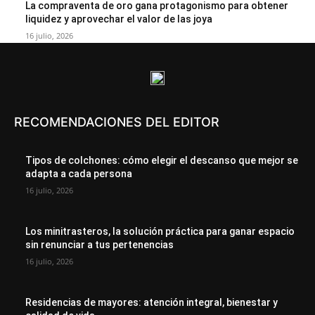
La compraventa de oro gana protagonismo para obtener
liquidez y aprovechar el valor de las joya
16 julio, 2026
RECOMENDACIONES DEL EDITOR
Tipos de colchones: cómo elegir el descanso que mejor se
adapta a cada persona
16 julio, 2026
Los minitrasteros, la solución práctica para ganar espacio
sin renunciar a tus pertenencias
16 julio, 2026
Residencias de mayores: atención integral, bienestar y