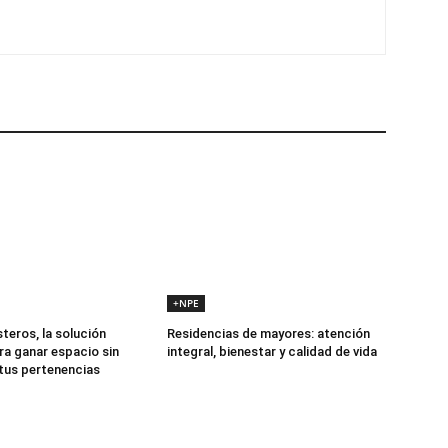
+NPE
teros, la solución
Residencias de mayores: atención
ra ganar espacio sin
integral, bienestar y calidad de vida
 tus pertenencias