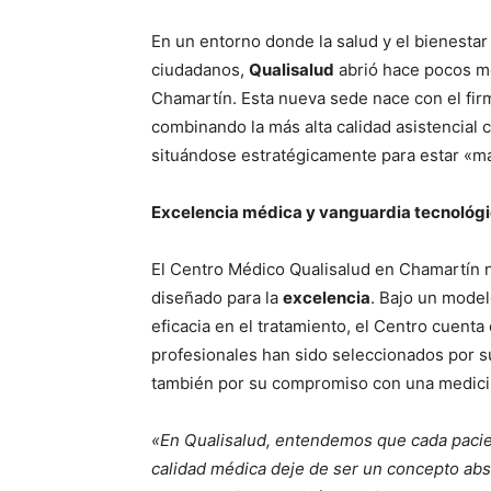
En un entorno donde la salud y el bienestar
ciudadanos,
Qualisalud
abrió hace pocos me
Chamartín. Esta nueva sede nace con el firme
combinando la más alta calidad asistencial 
situándose estratégicamente para estar «m
Excelencia médica y vanguardia tecnológ
El Centro Médico Qualisalud en Chamartín n
diseñado para la
excelencia
. Bajo un modelo
eficacia en el tratamiento, el Centro cuent
profesionales han sido seleccionados por s
también por su compromiso con una medicin
«En Qualisalud, entendemos que cada pacien
calidad médica deje de ser un concepto abst