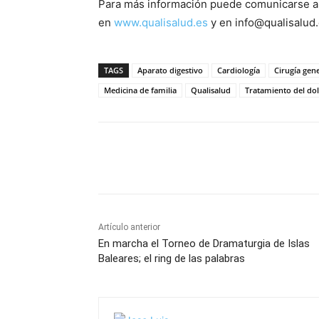
Para más información puede comunicarse a
en
www.qualisalud.es
y en info@qualisalud.
TAGS
Aparato digestivo
Cardiología
Cirugía gen
Medicina de familia
Qualisalud
Tratamiento del do
Cuota
Artículo anterior
En marcha el Torneo de Dramaturgia de Islas
Baleares; el ring de las palabras