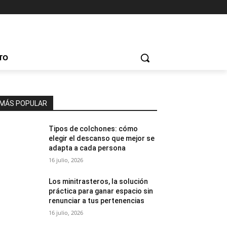
TO
MÁS POPULAR
Tipos de colchones: cómo
elegir el descanso que mejor se
adapta a cada persona
16 julio, 2026
Los minitrasteros, la solución
práctica para ganar espacio sin
renunciar a tus pertenencias
16 julio, 2026