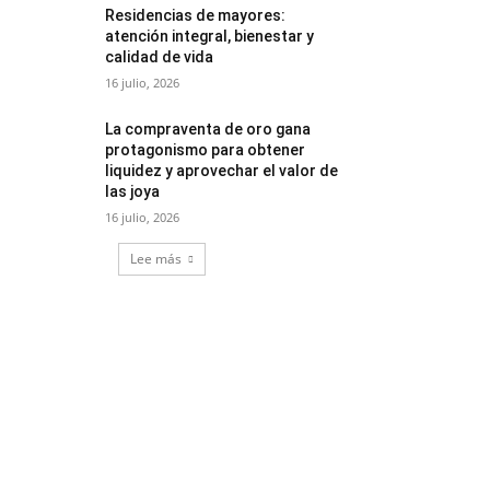
Residencias de mayores:
atención integral, bienestar y
calidad de vida
16 julio, 2026
La compraventa de oro gana
protagonismo para obtener
liquidez y aprovechar el valor de
las joya
16 julio, 2026
Lee más