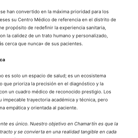
 se han convertido en la máxima prioridad para los
ses su Centro Médico de referencia en el distrito de
 propósito de redefinir la experiencia sanitaria,
con la calidez de un trato humano y personalizado,
ás cerca que nunca» de sus pacientes.
ica
o es solo un espacio de salud; es un ecosistema
 que prioriza la precisión en el diagnóstico y la
a con un cuadro médico de reconocido prestigio. Los
u impecable trayectoria académica y técnica, pero
a empática y orientada al paciente.
te es único. Nuestro objetivo en Chamartín es que la
racto y se convierta en una realidad tangible en cada