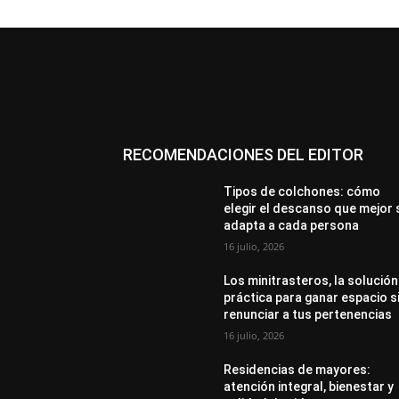
RECOMENDACIONES DEL EDITOR
Tipos de colchones: cómo
elegir el descanso que mejor 
adapta a cada persona
16 julio, 2026
Los minitrasteros, la solución
práctica para ganar espacio s
renunciar a tus pertenencias
16 julio, 2026
Residencias de mayores:
atención integral, bienestar y