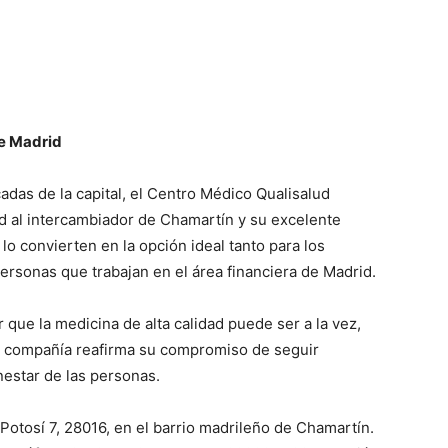
de Madrid
das de la capital, el Centro Médico Qualisalud
d al intercambiador de Chamartín y su excelente
lo convierten en la opción ideal tanto para los
personas que trabajan en el área financiera de Madrid.
 que la medicina de alta calidad puede ser a la vez,
la compañía reafirma su compromiso de seguir
nestar de las personas.
 Potosí 7, 28016, en el barrio madrileño de Chamartín.