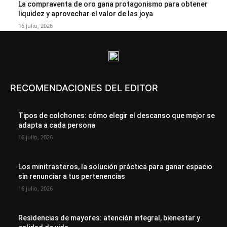
La compraventa de oro gana protagonismo para obtener
liquidez y aprovechar el valor de las joya
16 julio, 2026
RECOMENDACIONES DEL EDITOR
Tipos de colchones: cómo elegir el descanso que mejor se
adapta a cada persona
16 julio, 2026
Los minitrasteros, la solución práctica para ganar espacio
sin renunciar a tus pertenencias
16 julio, 2026
Residencias de mayores: atención integral, bienestar y