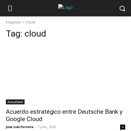
Etiquetas
Cloud
Tag:
cloud
Actualidad
Acuerdo estratégico entre Deutsche Bank y
Google Cloud
Jose Luis Ferreiro
-
7 julio, 2020
0