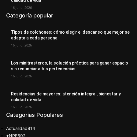
calidad de vida
16 julio, 2026
Categoría popular
Tipos de colchones: cómo elegir el descanso que mejor se
adapta a cada persona
16 julio, 2026
Los minitrasteros, la solución práctica para ganar espacio
sin renunciar a tus pertenencias
16 julio, 2026
Residencias de mayores: atención integral, bienestar y
calidad de vida
16 julio, 2026
Categorias Populares
Actualidad
914
+NPE
692