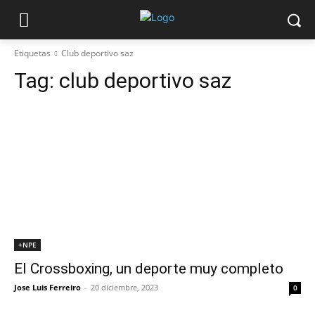
Etiquetas
Club deportivo saz
Tag:
club deportivo saz
+NPE
El Crossboxing, un deporte muy completo
Jose Luis Ferreiro
-
20 diciembre, 2023
0