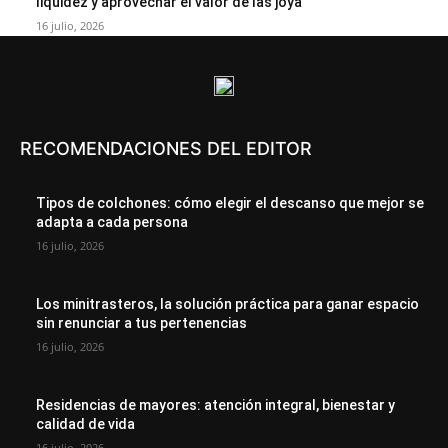
liquidez y aprovechar el valor de las joya
16 julio, 2026
RECOMENDACIONES DEL EDITOR
Tipos de colchones: cómo elegir el descanso que mejor se
adapta a cada persona
16 julio, 2026
Los minitrasteros, la solución práctica para ganar espacio
sin renunciar a tus pertenencias
16 julio, 2026
Residencias de mayores: atención integral, bienestar y
calidad de vida
16 julio, 2026