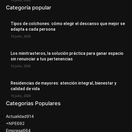
Categoría popular
Tipos de colchones: cómo elegir el descanso que mejor se
adapta a cada persona
16 julio, 2026
Los minitrasteros, la solución práctica para ganar espacio
sin renunciar a tus pertenencias
16 julio, 2026
Residencias de mayores: atención integral, bienestar y
calidad de vida
16 julio, 2026
Categorias Populares
Actualidad
914
+NPE
692
Empresa
664