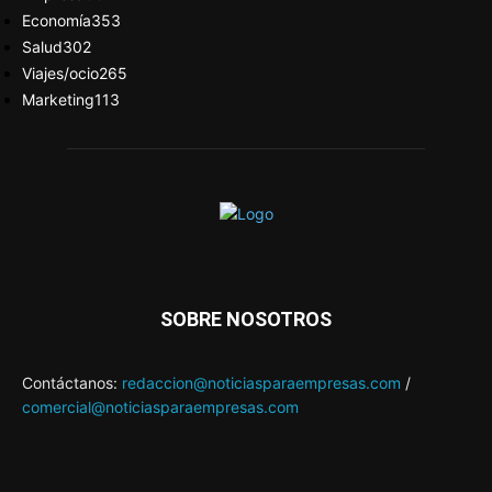
Economía
353
Salud
302
Viajes/ocio
265
Marketing
113
SOBRE NOSOTROS
Contáctanos:
redaccion@noticiasparaempresas.com
/
comercial@noticiasparaempresas.com