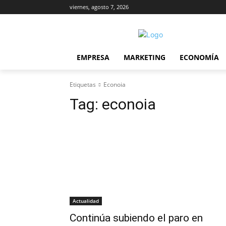
viernes, agosto 7, 2026
EMPRESA
MARKETING
ECONOMÍA
Etiquetas
Econoia
Tag:
econoia
Actualidad
Continúa subiendo el paro en