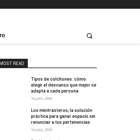
TO
MOST READ
Tipos de colchones: cómo
elegir el descanso que mejor se
adapta a cada persona
16 julio, 2026
Los minitrasteros, la solución
práctica para ganar espacio sin
renunciar a tus pertenencias
16 julio, 2026