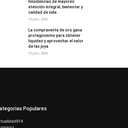
Residencias de mayores:
atención integral, bienestar y
calidad de vida
16 julio, 2026
La compraventa de oro gana
protagonismo para obtener
liquidez y aprovechar el valor
de las joya
16 julio, 2026
ategorias Populares
tualidad
914
NPE
692