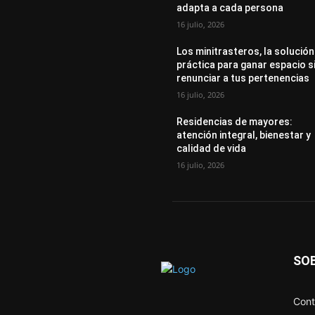
adapta a cada persona
16 julio, 2026
Los minitrasteros, la solución
práctica para ganar espacio s
renunciar a tus pertenencias
16 julio, 2026
Residencias de mayores:
atención integral, bienestar y
calidad de vida
16 julio, 2026
SO
Cont