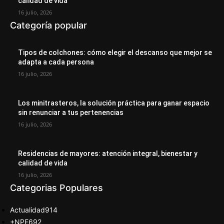
calidad de vida
16 julio, 2026
Categoría popular
Tipos de colchones: cómo elegir el descanso que mejor se
adapta a cada persona
16 julio, 2026
Los minitrasteros, la solución práctica para ganar espacio
sin renunciar a tus pertenencias
16 julio, 2026
Residencias de mayores: atención integral, bienestar y
calidad de vida
16 julio, 2026
Categorias Populares
Actualidad
914
+NPE
692