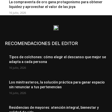
La compraventa de oro gana protagonismo para obtener
liquidez y aprovechar el valor de las joya
16 julio, 2026
RECOMENDACIONES DEL EDITOR
Tipos de colchones: cómo elegir el descanso que mejor se
adapta a cada persona
16 julio, 2026
Los minitrasteros, la solución práctica para ganar espacio
sin renunciar a tus pertenencias
16 julio, 2026
Residencias de mayores: atención integral, bienestar y