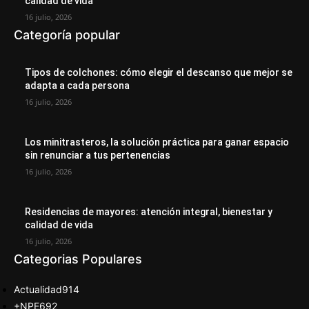
calidad de vida
16 julio, 2026
Categoría popular
Tipos de colchones: cómo elegir el descanso que mejor se
adapta a cada persona
16 julio, 2026
Los minitrasteros, la solución práctica para ganar espacio
sin renunciar a tus pertenencias
16 julio, 2026
Residencias de mayores: atención integral, bienestar y
calidad de vida
16 julio, 2026
Categorias Populares
Actualidad
914
+NPE
692