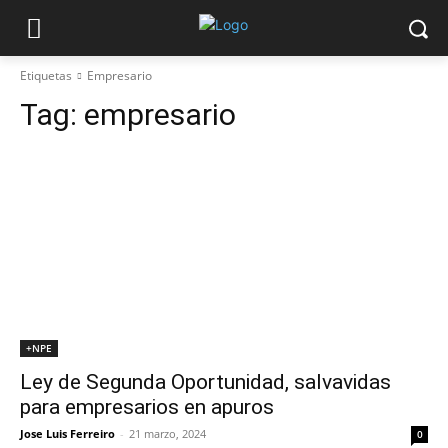
Etiquetas
Empresario
Tag:
empresario
+NPE
Ley de Segunda Oportunidad, salvavidas
para empresarios en apuros
Jose Luis Ferreiro
-
21 marzo, 2024
0