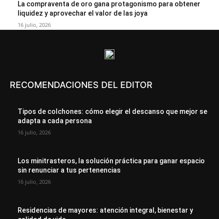
La compraventa de oro gana protagonismo para obtener
liquidez y aprovechar el valor de las joya
16 julio, 2026
RECOMENDACIONES DEL EDITOR
Tipos de colchones: cómo elegir el descanso que mejor se
adapta a cada persona
16 julio, 2026
Los minitrasteros, la solución práctica para ganar espacio
sin renunciar a tus pertenencias
16 julio, 2026
Residencias de mayores: atención integral, bienestar y