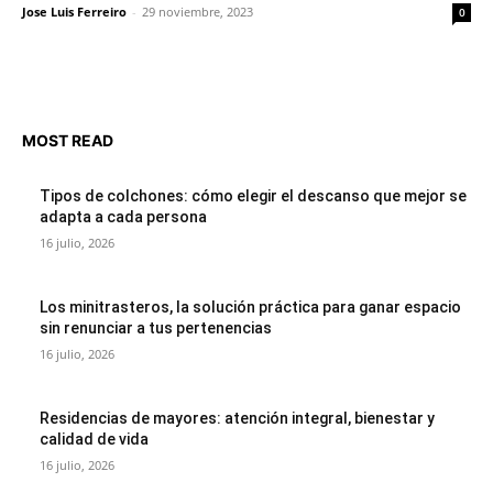
Jose Luis Ferreiro
-
29 noviembre, 2023
0
MOST READ
Tipos de colchones: cómo elegir el descanso que mejor se
adapta a cada persona
16 julio, 2026
Los minitrasteros, la solución práctica para ganar espacio
sin renunciar a tus pertenencias
16 julio, 2026
Residencias de mayores: atención integral, bienestar y
calidad de vida
16 julio, 2026