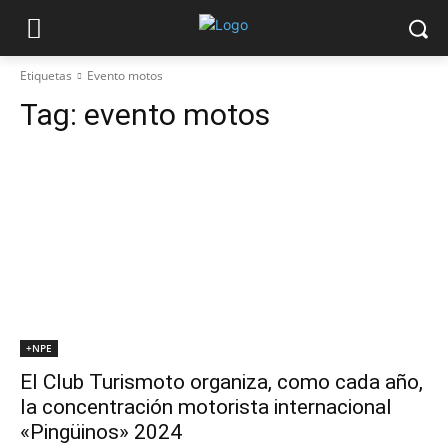
Etiquetas
Evento motos
Tag:
evento motos
+NPE
El Club Turismoto organiza, como cada año,
la concentración motorista internacional
«Pingüinos» 2024