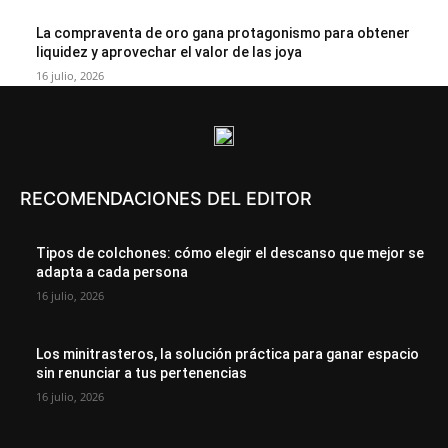
La compraventa de oro gana protagonismo para obtener
liquidez y aprovechar el valor de las joya
16 julio, 2026
RECOMENDACIONES DEL EDITOR
Tipos de colchones: cómo elegir el descanso que mejor se
adapta a cada persona
16 julio, 2026
Los minitrasteros, la solución práctica para ganar espacio
sin renunciar a tus pertenencias
16 julio, 2026