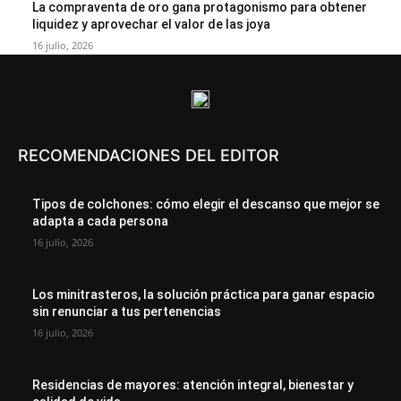
La compraventa de oro gana protagonismo para obtener
liquidez y aprovechar el valor de las joya
16 julio, 2026
RECOMENDACIONES DEL EDITOR
Tipos de colchones: cómo elegir el descanso que mejor se
adapta a cada persona
16 julio, 2026
Los minitrasteros, la solución práctica para ganar espacio
sin renunciar a tus pertenencias
16 julio, 2026
Residencias de mayores: atención integral, bienestar y