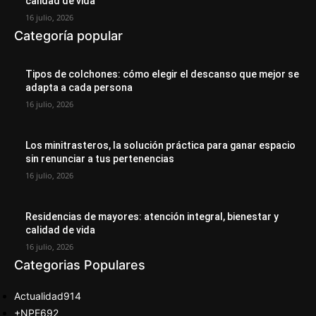
calidad de vida
16 julio, 2026
Categoría popular
Tipos de colchones: cómo elegir el descanso que mejor se
adapta a cada persona
16 julio, 2026
Los minitrasteros, la solución práctica para ganar espacio
sin renunciar a tus pertenencias
16 julio, 2026
Residencias de mayores: atención integral, bienestar y
calidad de vida
16 julio, 2026
Categorias Populares
Actualidad
914
+NPE
692