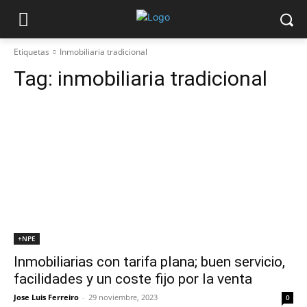
Etiquetas
Inmobiliaria tradicional
Tag:
inmobiliaria tradicional
+NPE
Inmobiliarias con tarifa plana; buen servicio,
facilidades y un coste fijo por la venta
Jose Luis Ferreiro
-
29 noviembre, 2023
0