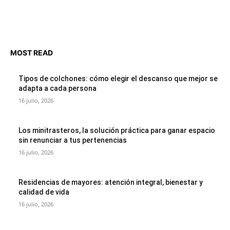
MOST READ
Tipos de colchones: cómo elegir el descanso que mejor se
adapta a cada persona
16 julio, 2026
Los minitrasteros, la solución práctica para ganar espacio
sin renunciar a tus pertenencias
16 julio, 2026
Residencias de mayores: atención integral, bienestar y
calidad de vida
16 julio, 2026