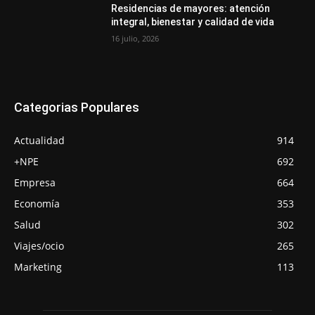
Residencias de mayores: atención
integral, bienestar y calidad de vida
16 julio, 2026
Categorias Populares
Actualidad
914
+NPE
692
Empresa
664
Economía
353
Salud
302
Viajes/ocio
265
Marketing
113