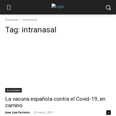
Etiquetas
Intranasal
Tag:
intranasal
Actualidad
La vacuna española contra el Covid-19, en
camino
Jose Luis Ferreiro
-
23 marzo, 2021
0