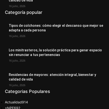
calidad de vida
16 julio, 2026
Categoría popular
Tipos de colchones: cómo elegir el descanso que mejor se
adapta a cada persona
16 julio, 2026
Los minitrasteros, la solución práctica para ganar espacio
sin renunciar a tus pertenencias
16 julio, 2026
Residencias de mayores: atención integral, bienestar y
calidad de vida
16 julio, 2026
Categorias Populares
Actualidad
914
+NPE
692