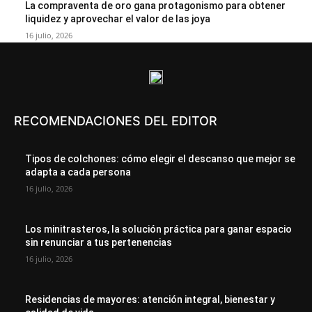
La compraventa de oro gana protagonismo para obtener
liquidez y aprovechar el valor de las joya
16 julio, 2026
RECOMENDACIONES DEL EDITOR
Tipos de colchones: cómo elegir el descanso que mejor se
adapta a cada persona
16 julio, 2026
Los minitrasteros, la solución práctica para ganar espacio
sin renunciar a tus pertenencias
16 julio, 2026
Residencias de mayores: atención integral, bienestar y