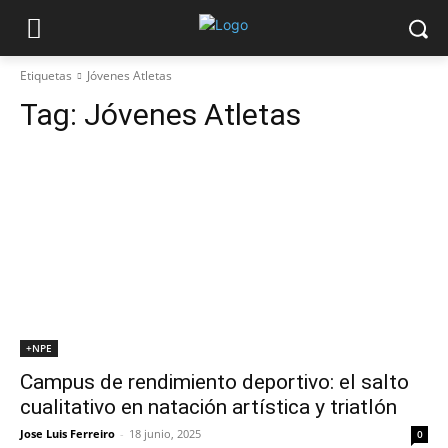
Etiquetas
Jóvenes Atletas
Tag:
Jóvenes Atletas
+NPE
Campus de rendimiento deportivo: el salto
cualitativo en natación artística y triatlón
Jose Luis Ferreiro
-
18 junio, 2025
0