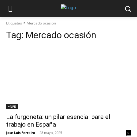
Etiquetas
Mercado ocasión
Tag:
Mercado ocasión
+NPE
La furgoneta: un pilar esencial para el
trabajo en España
Jose Luis Ferreiro
-
28 mayo, 2025
0