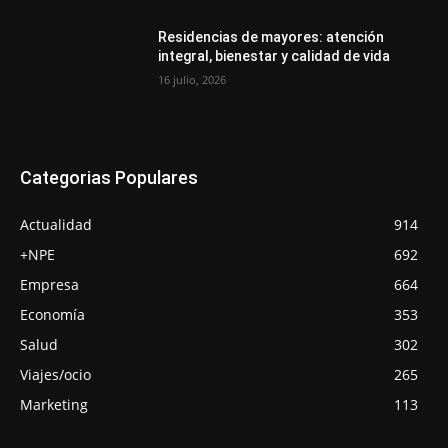
Residencias de mayores: atención
integral, bienestar y calidad de vida
16 julio, 2026
Categorias Populares
Actualidad
914
+NPE
692
Empresa
664
Economía
353
Salud
302
Viajes/ocio
265
Marketing
113