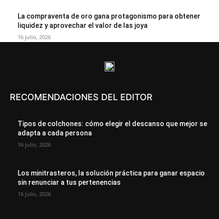
La compraventa de oro gana protagonismo para obtener
liquidez y aprovechar el valor de las joya
16 julio, 2026
RECOMENDACIONES DEL EDITOR
Tipos de colchones: cómo elegir el descanso que mejor se
adapta a cada persona
16 julio, 2026
Los minitrasteros, la solución práctica para ganar espacio
sin renunciar a tus pertenencias
16 julio, 2026