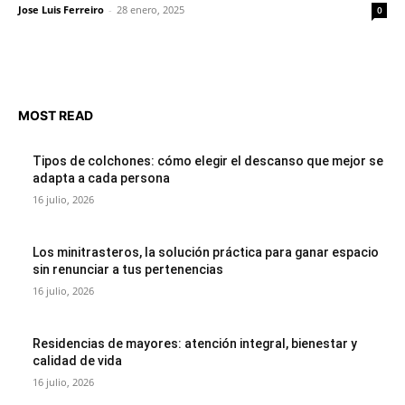
Jose Luis Ferreiro
-
28 enero, 2025
0
MOST READ
Tipos de colchones: cómo elegir el descanso que mejor se
adapta a cada persona
16 julio, 2026
Los minitrasteros, la solución práctica para ganar espacio
sin renunciar a tus pertenencias
16 julio, 2026
Residencias de mayores: atención integral, bienestar y
calidad de vida
16 julio, 2026