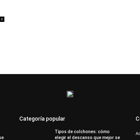
0
Categoría popular
C
Tipos de colchones: cómo
A
se
elegir el descanso que mejor se