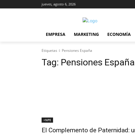
jueves, agosto 6, 2026
EMPRESA
MARKETING
ECONOMÍA
Etiquetas
Pensiones España
Tag:
Pensiones España
+NPE
El Complemento de Paternidad: u