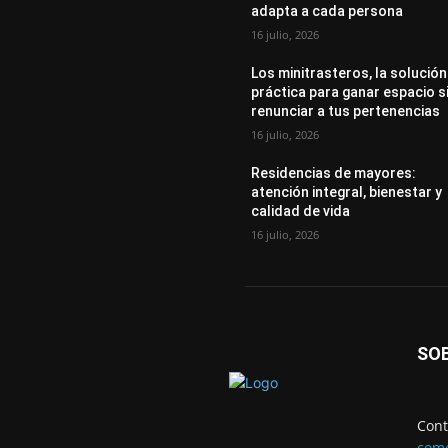
adapta a cada persona
16 julio, 2026
Los minitrasteros, la solución
práctica para ganar espacio s
renunciar a tus pertenencias
16 julio, 2026
Residencias de mayores:
atención integral, bienestar y
calidad de vida
16 julio, 2026
SO
Cont
come