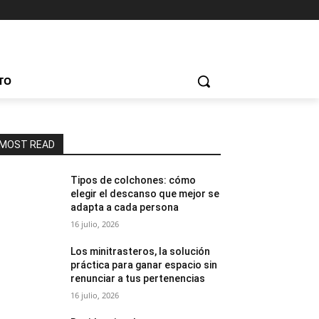
TO
MOST READ
Tipos de colchones: cómo
elegir el descanso que mejor se
adapta a cada persona
16 julio, 2026
Los minitrasteros, la solución
práctica para ganar espacio sin
renunciar a tus pertenencias
16 julio, 2026