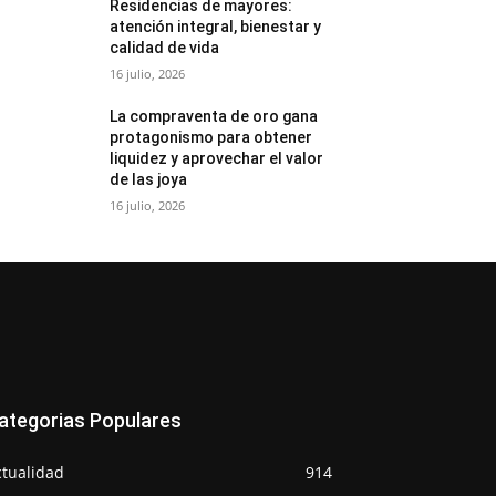
Residencias de mayores:
atención integral, bienestar y
calidad de vida
16 julio, 2026
La compraventa de oro gana
protagonismo para obtener
liquidez y aprovechar el valor
de las joya
16 julio, 2026
ategorias Populares
ctualidad
914