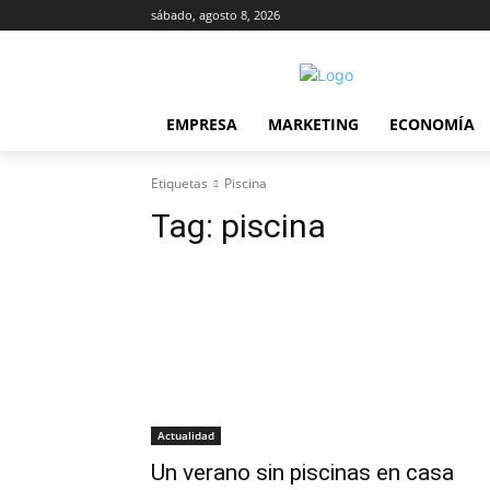
sábado, agosto 8, 2026
EMPRESA
MARKETING
ECONOMÍA
Etiquetas
Piscina
Tag:
piscina
Actualidad
Un verano sin piscinas en casa