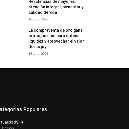
Residencias de mayores:
atención integral, bienestar y
calidad de vida
16 julio, 2026
La compraventa de oro gana
protagonismo para obtener
liquidez y aprovechar el valor
de las joya
16 julio, 2026
ategorias Populares
tualidad
914
NPE
692