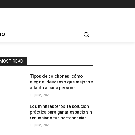
TO
MOST READ
Tipos de colchones: cómo
elegir el descanso que mejor se
adapta a cada persona
16 julio, 2026
Los minitrasteros, la solución
práctica para ganar espacio sin
renunciar a tus pertenencias
16 julio, 2026