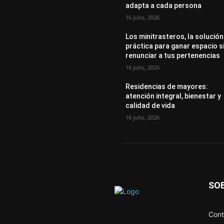
adapta a cada persona
16 julio, 2026
Los minitrasteros, la solución
práctica para ganar espacio s
renunciar a tus pertenencias
16 julio, 2026
Residencias de mayores:
atención integral, bienestar y
calidad de vida
16 julio, 2026
SO
Cont