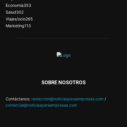
Economía
353
Salud
302
Viajes/ocio
265
Marketing
113
SOBRE NOSOTROS
Contáctanos:
redaccion@noticiasparaempresas.com
/
comercial@noticiasparaempresas.com