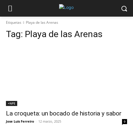
Etiquetas
Playa de las Arenas
Tag:
Playa de las Arenas
+NPE
La croqueta: un bocado de historia y sabor
Jose Luis Ferreiro
-
12 marzo, 2025
0