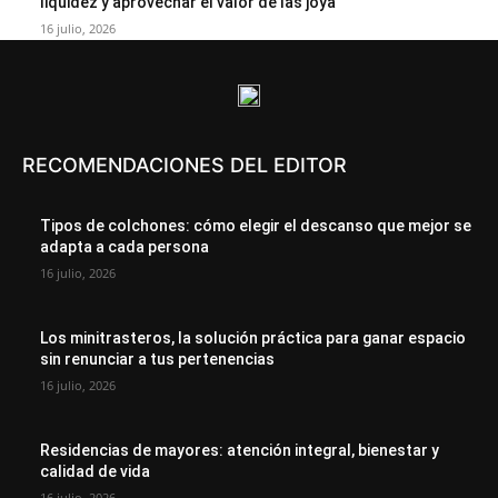
liquidez y aprovechar el valor de las joya
16 julio, 2026
RECOMENDACIONES DEL EDITOR
Tipos de colchones: cómo elegir el descanso que mejor se
adapta a cada persona
16 julio, 2026
Los minitrasteros, la solución práctica para ganar espacio
sin renunciar a tus pertenencias
16 julio, 2026
Residencias de mayores: atención integral, bienestar y
calidad de vida
16 julio, 2026