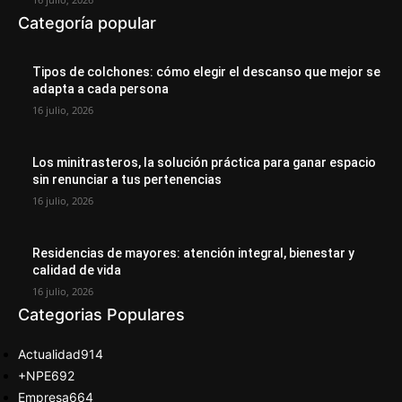
Categoría popular
Tipos de colchones: cómo elegir el descanso que mejor se
adapta a cada persona
16 julio, 2026
Los minitrasteros, la solución práctica para ganar espacio
sin renunciar a tus pertenencias
16 julio, 2026
Residencias de mayores: atención integral, bienestar y
calidad de vida
16 julio, 2026
Categorias Populares
Actualidad
914
+NPE
692
Empresa
664